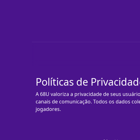
Políticas de Privacida
A 68U valoriza a privacidade de seus usuár
canais de comunicação. Todos os dados cole
jogadores.