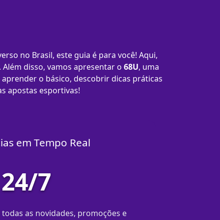
so no Brasil, este guia é para você! Aqui,
. Além disso, vamos apresentar o
68U
, uma
aprender o básico, descobrir dicas práticas
s apostas esportivas!
cias em Tempo Real
24/7
e todas as novidades, promoções e