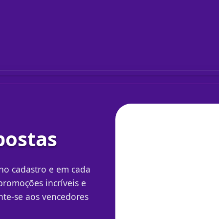
postas
no cadastro e em cada
promoções incríveis e
unte-se aos vencedores