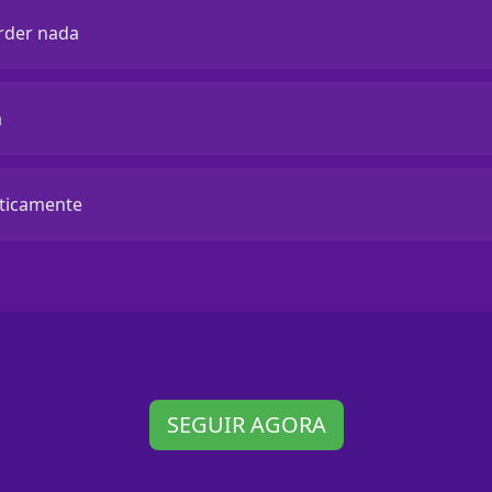
erder nada
a
aticamente
SEGUIR AGORA