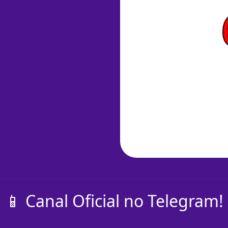
📱 Canal Oficial no Telegram!