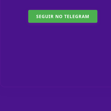
SEGUIR NO TELEGRAM