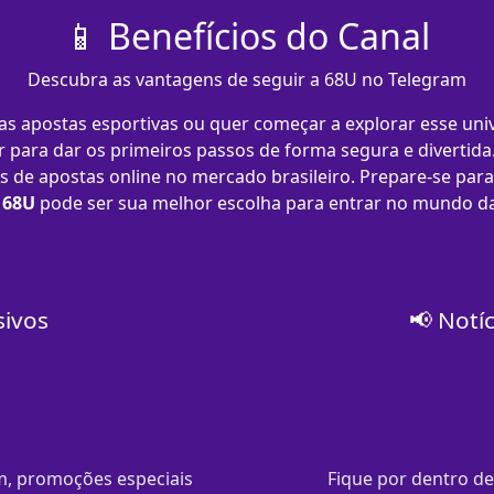
📱 Benefícios do Canal
Descubra as vantagens de seguir a 68U no Telegram
 apostas esportivas ou quer começar a explorar esse univer
 para dar os primeiros passos de forma segura e divertida
s de apostas online no mercado brasileiro. Prepare-se para 
o
68U
pode ser sua melhor escolha para entrar no mundo da
sivos
📢 Notí
m, promoções especiais
Fique por dentro d