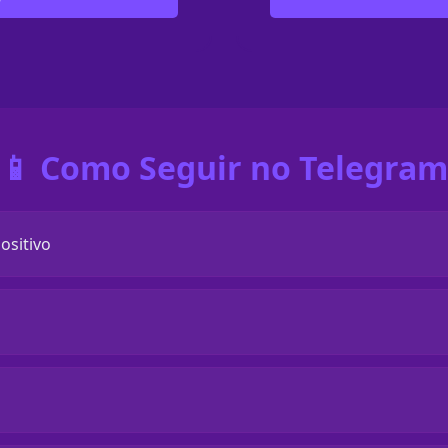
📱 Como Seguir no Telegram
ositivo