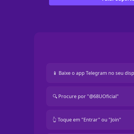
📱 Baixe o app Telegram no seu disp
🔍 Procure por "@68UOficial"
👆 Toque em "Entrar" ou "Join"