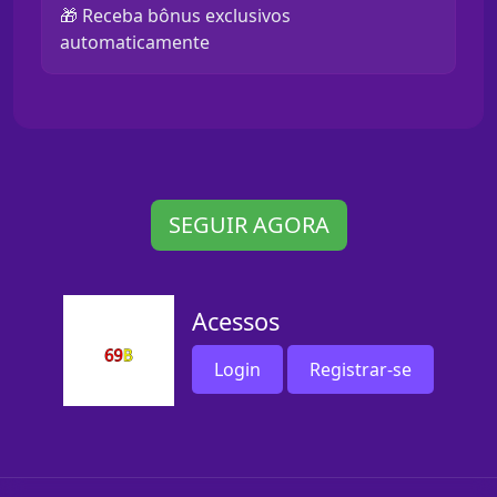
🎁 Receba bônus exclusivos
automaticamente
SEGUIR AGORA
Acessos
Login
Registrar-se