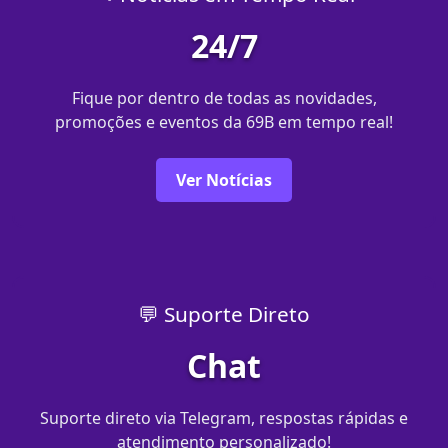
24/7
Fique por dentro de todas as novidades,
promoções e eventos da 69B em tempo real!
Ver Notícias
💬 Suporte Direto
Chat
Suporte direto via Telegram, respostas rápidas e
atendimento personalizado!