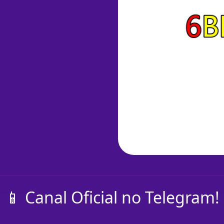
📱 Canal Oficial no Telegram!