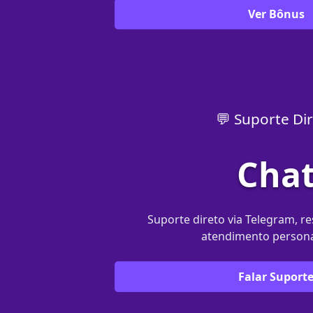
Ver Bônus
💬 Suporte Di
Cha
Suporte direto via Telegram, r
atendimento persona
Falar Suport