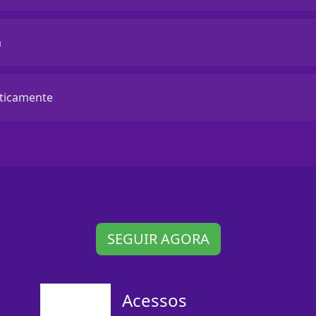
a
aticamente
SEGUIR AGORA
Acessos