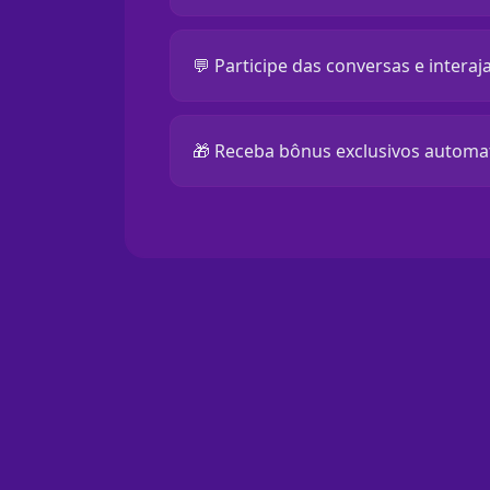
💬 Participe das conversas e interaj
🎁 Receba bônus exclusivos autom