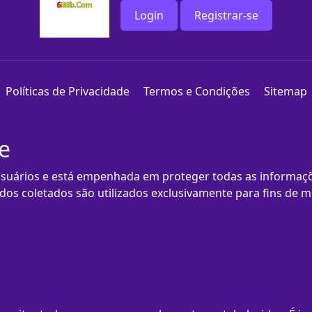
Login
Registrar-se
Políticas de Privacidade
Termos e Condições
Sitemap
de
 usuários e está empenhada em proteger todas as informaçõ
os coletados são utilizados exclusivamente para fins de m