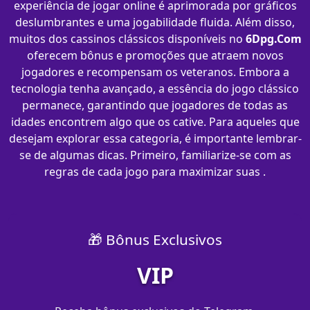
experiência de jogar online é aprimorada por gráficos
deslumbrantes e uma jogabilidade fluida. Além disso,
muitos dos cassinos clássicos disponíveis no
6Dpg.Com
oferecem bônus e promoções que atraem novos
jogadores e recompensam os veteranos. Embora a
tecnologia tenha avançado, a essência do jogo clássico
permanece, garantindo que jogadores de todas as
idades encontrem algo que os cative. Para aqueles que
desejam explorar essa categoria, é importante lembrar-
se de algumas dicas. Primeiro, familiarize-se com as
regras de cada jogo para maximizar suas .
🎁 Bônus Exclusivos
VIP