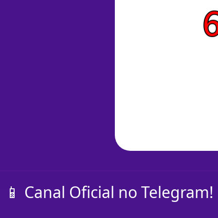
📱 Canal Oficial no Telegram!