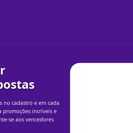
r
postas
s no cadastro e em cada
 promoções incríveis e
unte-se aos vencedores