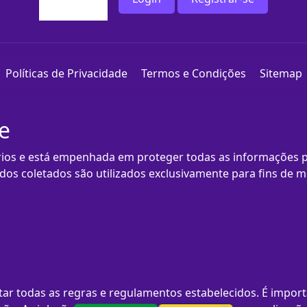
Políticas de Privacidade
Termos e Condições
Sitemap
de
ários e está empenhada em proteger todas as informações p
os coletados são utilizados exclusivamente para fins de m
r todas as regras e regulamentos estabelecidos. É importa