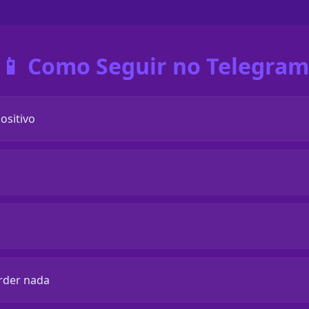
📱 Como Seguir no Telegram
ositivo
erder nada