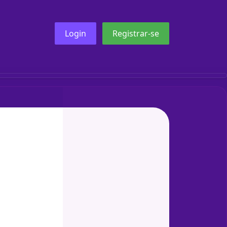
Login
Registrar-se