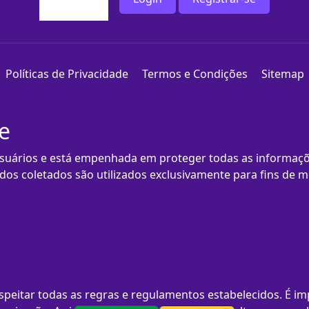
Políticas de Privacidade
Termos e Condições
Sitemap
de
 usuários e está empenhada em proteger todas as informaçõ
os coletados são utilizados exclusivamente para fins de m
eitar todas as regras e regulamentos estabelecidos. É im