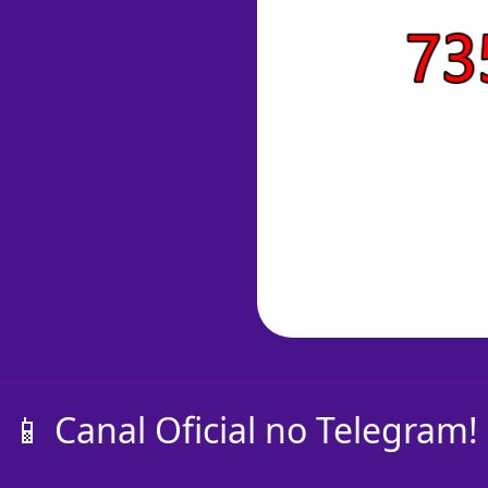
📱 Canal Oficial no Telegram!