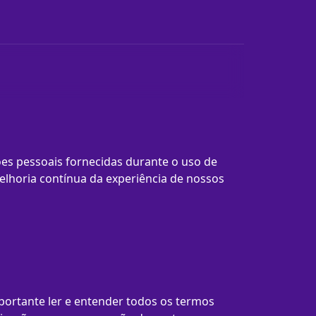
es pessoais fornecidas durante o uso de
elhoria contínua da experiência de nossos
portante ler e entender todos os termos