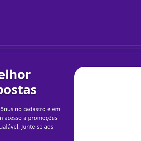
elhor
postas
bônus no cadastro e em
em acesso a promoções
ualável. Junte-se aos