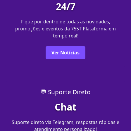
24/7
Fique por dentro de todas as novidades,
promoções e eventos da 755T Plataforma em
tempo real!
Ver Notícias
💬 Suporte Direto
Chat
Suporte direto via Telegram, respostas rápidas e
atendimento personalizado!