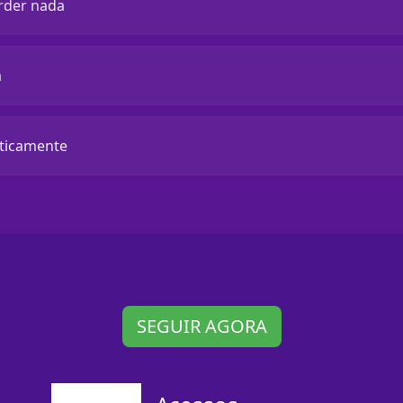
erder nada
a
aticamente
SEGUIR AGORA