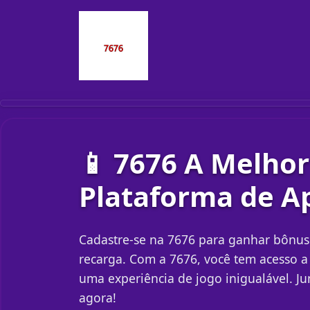
📱 7676 A Melhor
Plataforma de A
Cadastre-se na 7676 para ganhar bônus
recarga. Com a 7676, você tem acesso a
uma experiência de jogo inigualável. J
agora!