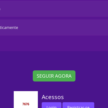
a
aticamente
SEGUIR AGORA
Acessos
Login
Registrar-se