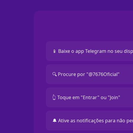
📱 Baixe o app Telegram no seu disp
🔍 Procure por "@7676Oficial"
👆 Toque em "Entrar" ou "Join"
🔔 Ative as notificações para não p