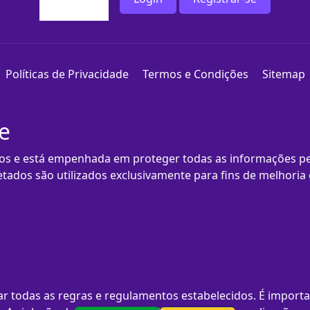
Políticas de Privacidade
Termos e Condições
Sitemap
de
rios e está empenhada em proteger todas as informações p
tados são utilizados exclusivamente para fins de melhoria
 todas as regras e regulamentos estabelecidos. É importa