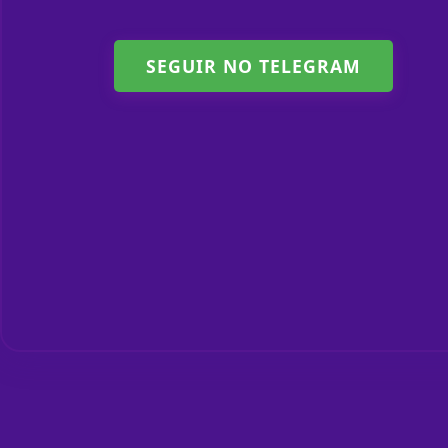
SEGUIR NO TELEGRAM