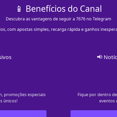
📱 Benefícios do Canal
Descubra as vantagens de seguir a 7676 no Telegram
dos, com apostas simples, recarga rápida e ganhos inespera
sivos
📢 Notí
m, promoções especiais
Fique por dentro d
s únicos!
eventos 