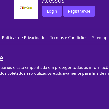
Acessos
Login
Registrar-se
Políticas de Privacidade
Termos e Condições
Sitemap
de
usuários e está empenhada em proteger todas as informaçõ
os coletados são utilizados exclusivamente para fins de m