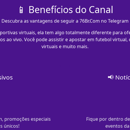
📱 Benefícios do Canal
Descubra as vantagens de seguir a 76Br.Com no Telegram
portivas virtuais, ela tem algo totalmente diferente para 
ao vivo. Você pode assistir e apostar em futebol virtual, c
virtuais e muito mais.
sivos
📢 Notí
m, promoções especiais
Fique por dentro d
s únicos!
eventos da