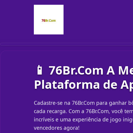
📱 76Br.Com A M
Plataforma de A
Cadastre-se na 76Br.Com para ganhar b
cada recarga. Com a 76Br.Com, você te
incríveis e uma experiência de jogo inig
vencedores agora!