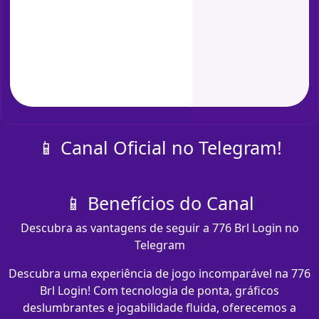
📱 Canal Oficial no Telegram!
📱 Benefícios do Canal
Descubra as vantagens de seguir a 776 Brl Login no
Telegram
Descubra uma experiência de jogo incomparável na 776
Brl Login! Com tecnologia de ponta, gráficos
deslumbrantes e jogabilidade fluida, oferecemos a