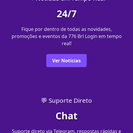
24/7
Fique por dentro de todas as novidades,
promoções e eventos da 776 Brl Login em tempo
real!
Ver Notícias
💬 Suporte Direto
Chat
Suporte direto via Telegram, respostas rápidas e