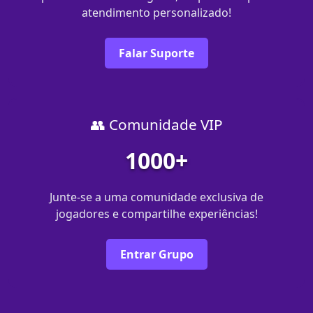
atendimento personalizado!
Falar Suporte
👥 Comunidade VIP
1000+
Junte-se a uma comunidade exclusiva de
jogadores e compartilhe experiências!
Entrar Grupo