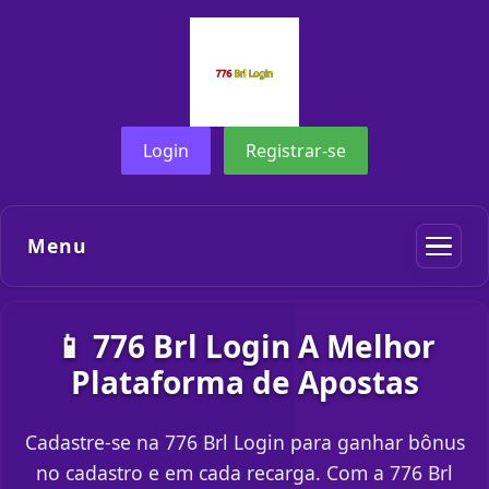
Login
Registrar-se
Menu
📱 776 Brl Login A Melhor
Plataforma de Apostas
Cadastre-se na 776 Brl Login para ganhar bônus
no cadastro e em cada recarga. Com a 776 Brl