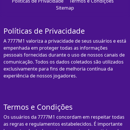
Políticas de Privacidade
Termos e Condições
Sitemap
Políticas de Privacidade
A 7777M1 valoriza a privacidade de seus usuários e está
empenhada em proteger todas as informações
pessoais fornecidas durante o uso de nossos canais de
comunicação. Todos os dados coletados são utilizados
exclusivamente para fins de melhoria contínua da
experiência de nossos jogadores.
Termos e Condições
Os usuários da 7777M1 concordam em respeitar todas
as regras e regulamentos estabelecidos. É importante