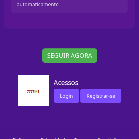
automaticamente
SEGUIR AGORA
Acessos
Login
Registrar-se