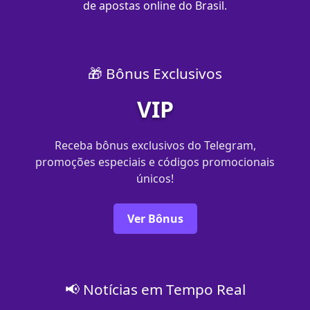
de apostas online do Brasil.
🎁 Bônus Exclusivos
VIP
Receba bônus exclusivos do Telegram,
promoções especiais e códigos promocionais
únicos!
Ver Bônus
📢 Notícias em Tempo Real