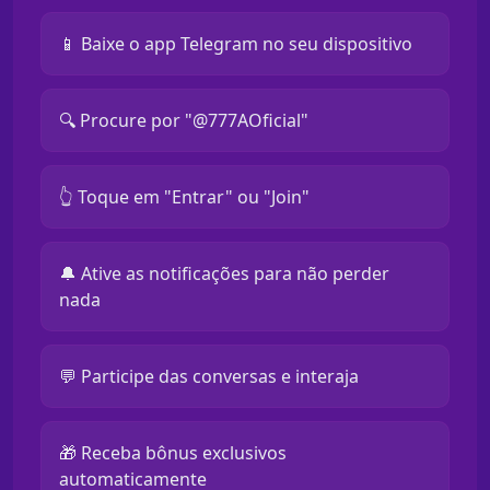
📱 Baixe o app Telegram no seu dispositivo
🔍 Procure por "@777AOficial"
👆 Toque em "Entrar" ou "Join"
🔔 Ative as notificações para não perder
nada
💬 Participe das conversas e interaja
🎁 Receba bônus exclusivos
automaticamente