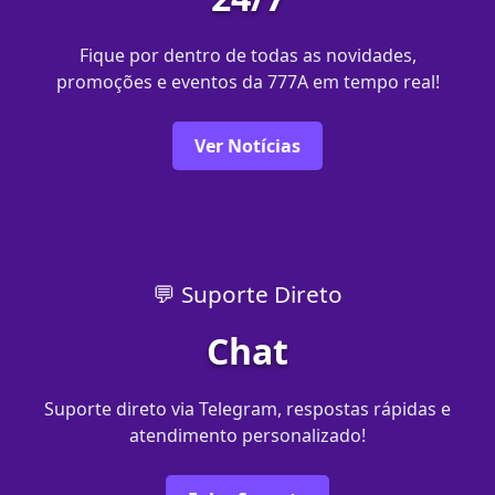
Fique por dentro de todas as novidades,
promoções e eventos da 777A em tempo real!
Ver Notícias
💬 Suporte Direto
Chat
Suporte direto via Telegram, respostas rápidas e
atendimento personalizado!