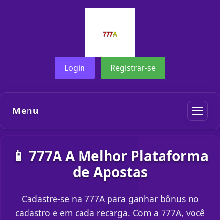
Login
Registrar-se
Menu
📱 777A A Melhor Plataforma
de Apostas
Cadastre-se na 777A para ganhar bônus no
cadastro e em cada recarga. Com a 777A, você