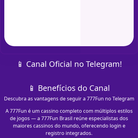
📱 Canal Oficial no Telegram!
📱 Benefícios do Canal
Descubra as vantagens de seguir a 777Fun no Telegram
A 777Fun é um cassino completo com múltiplos estilos
de jogos — a 777Fun Brasil reúne especialistas dos
maiores cassinos do mundo, oferecendo login e
registro integrados.