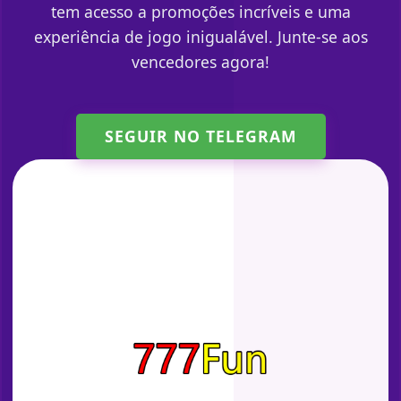
tem acesso a promoções incríveis e uma
experiência de jogo inigualável. Junte-se aos
vencedores agora!
SEGUIR NO TELEGRAM