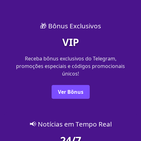
🎁 Bônus Exclusivos
VIP
Receba bônus exclusivos do Telegram,
promoções especiais e códigos promocionais
únicos!
Ver Bônus
📢 Notícias em Tempo Real
24/7