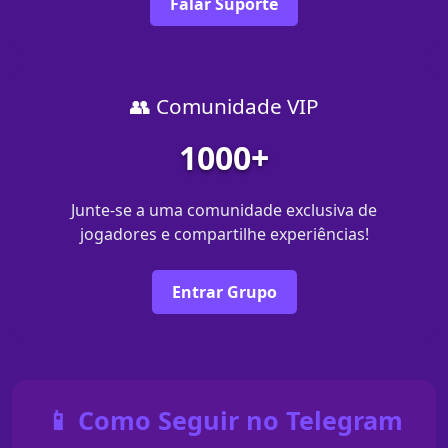
Falar Suporte
👥 Comunidade VIP
1000+
Junte-se a uma comunidade exclusiva de
jogadores e compartilhe experiências!
Entrar Grupo
📱 Como Seguir no Telegram