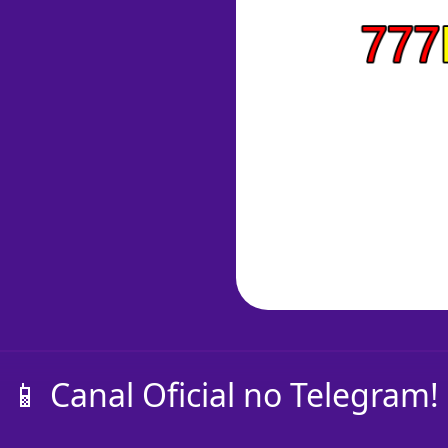
📱 Canal Oficial no Telegram!