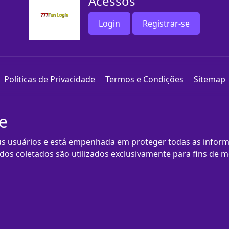
Acessos
Login
Registrar-se
Políticas de Privacidade
Termos e Condições
Sitemap
de
eus usuários e está empenhada em proteger todas as infor
os coletados são utilizados exclusivamente para fins de m