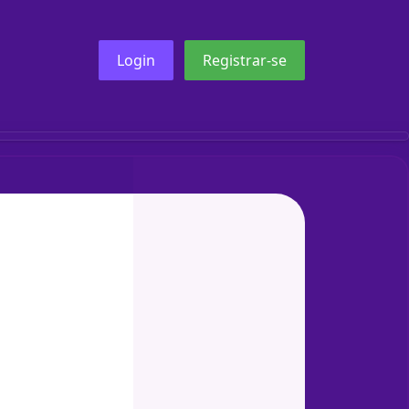
Login
Registrar-se