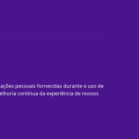
mações pessoais fornecidas durante o uso de
elhoria contínua da experiência de nossos