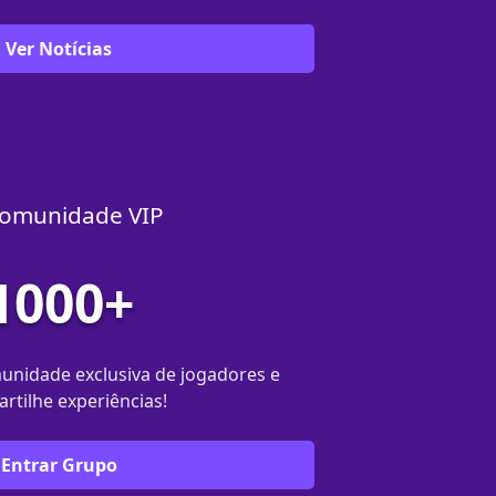
Ver Notícias
Comunidade VIP
1000+
unidade exclusiva de jogadores e
rtilhe experiências!
Entrar Grupo