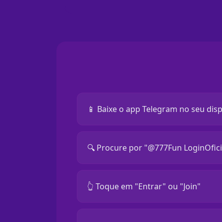
📱 Baixe o app Telegram no seu disp
🔍 Procure por "@777Fun LoginOfici
👆 Toque em "Entrar" ou "Join"