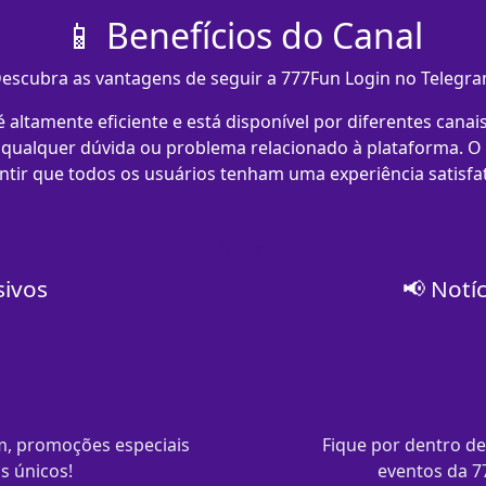
📱 Benefícios do Canal
escubra as vantagens de seguir a 777Fun Login no Telegr
é altamente eficiente e está disponível por diferentes cana
er qualquer dúvida ou problema relacionado à plataforma. O 
ntir que todos os usuários tenham uma experiência satisfat
sivos
📢 Notí
m, promoções especiais
Fique por dentro d
s únicos!
eventos da 7