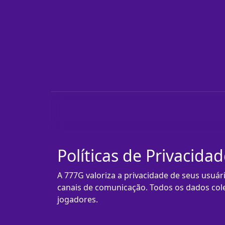
Políticas de Privacida
A 777G valoriza a privacidade de seus usuá
canais de comunicação. Todos os dados cole
jogadores.