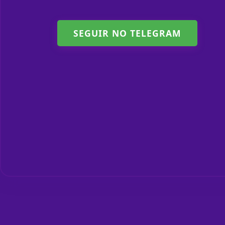
SEGUIR NO TELEGRAM