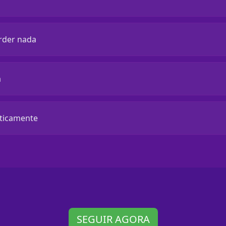
erder nada
a
aticamente
SEGUIR AGORA