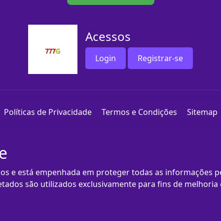
Acessos
Login
Registrar-se
Políticas de Privacidade
Termos e Condições
Sitemap
de
rios e está empenhada em proteger todas as informações p
tados são utilizados exclusivamente para fins de melhoria