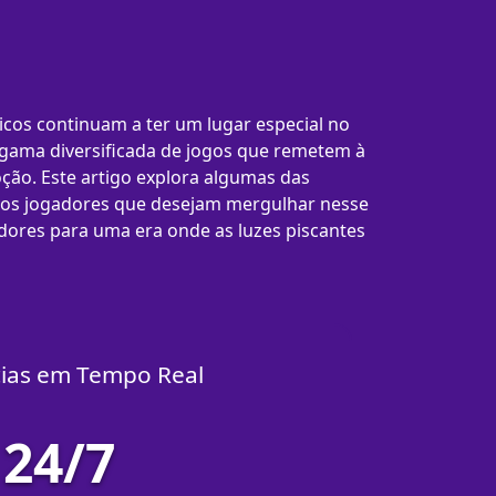
icos continuam a ter um lugar especial no
a gama diversificada de jogos que remetem à
ção. Este artigo explora algumas das
ra os jogadores que desejam mergulhar nesse
dores para uma era onde as luzes piscantes
cias em Tempo Real
24/7