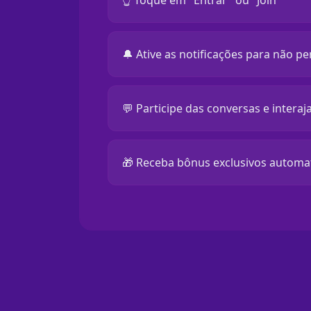
👆 Toque em "Entrar" ou "Join"
🔔 Ative as notificações para não p
💬 Participe das conversas e interaj
🎁 Receba bônus exclusivos autom