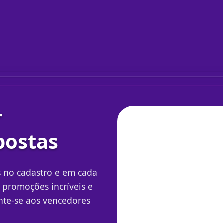
r
postas
 no cadastro e em cada
 promoções incríveis e
unte-se aos vencedores