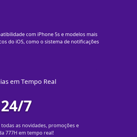
mpatibilidade com iPhone 5s e modelos mais
icos do iOS, como o sistema de notificações
cias em Tempo Real
24/7
e todas as novidades, promoções e
da 777H em tempo real!