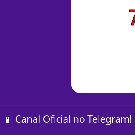
📱 Canal Oficial no Telegram!