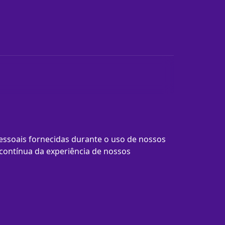
essoais fornecidas durante o uso de nossos
 contínua da experiência de nossos