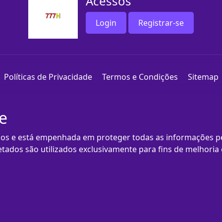
Acessos
Login
Registrar-se
Políticas de Privacidade
Termos e Condições
Sitemap
de
rios e está empenhada em proteger todas as informações p
tados são utilizados exclusivamente para fins de melhoria