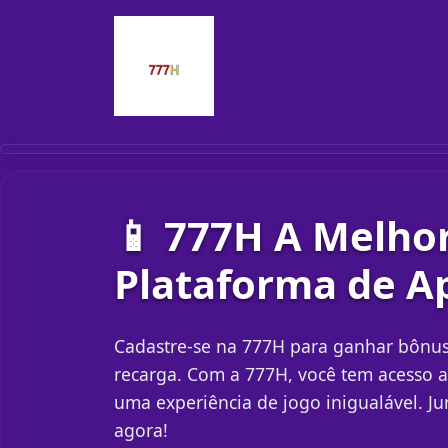
📱 777H A Melho
Plataforma de A
Cadastre-se na 777H para ganhar bônus
recarga. Com a 777H, você tem acesso a
uma experiência de jogo inigualável. J
agora!