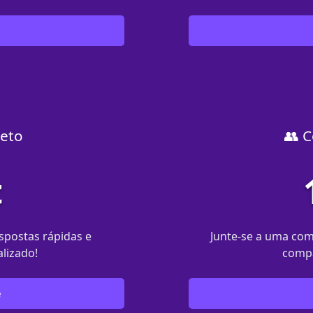
reto
👥 
t
espostas rápidas e
Junte-se a uma com
lizado!
compa
e