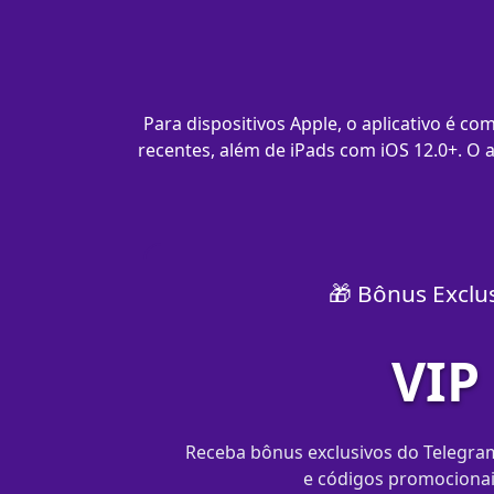
Para dispositivos Apple, o aplicativo é c
recentes, além de iPads com iOS 12.0+. O a
🎁 Bônus Exclu
VIP
Receba bônus exclusivos do Telegra
e códigos promocionai