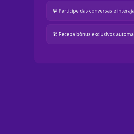
💬 Participe das conversas e interaj
🎁 Receba bônus exclusivos autom