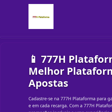
📱 777H Platafo
Melhor Platafor
Apostas
Cadastre-se na 777H Plataforma para g
e em cada recarga. Com a 777H Platafo