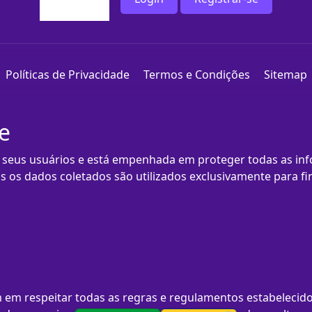
Políticas de Privacidade
Termos e Condições
Sitemap
de
e seus usuários e está empenhada em proteger todas as in
 os dados coletados são utilizados exclusivamente para fi
m respeitar todas as regras e regulamentos estabelecidos