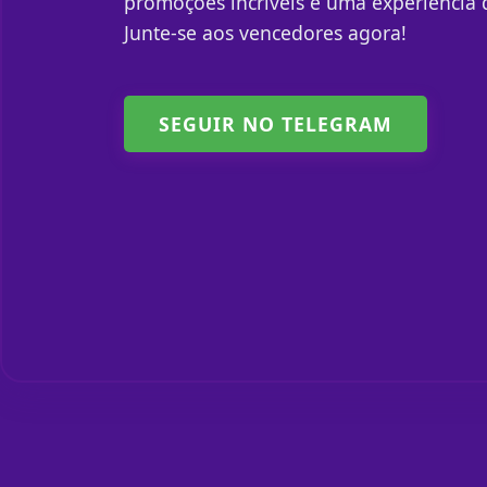
promoções incríveis e uma experiência d
Junte-se aos vencedores agora!
SEGUIR NO TELEGRAM