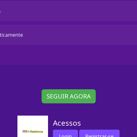
a
aticamente
SEGUIR AGORA
Acessos
Login
Registrar-se