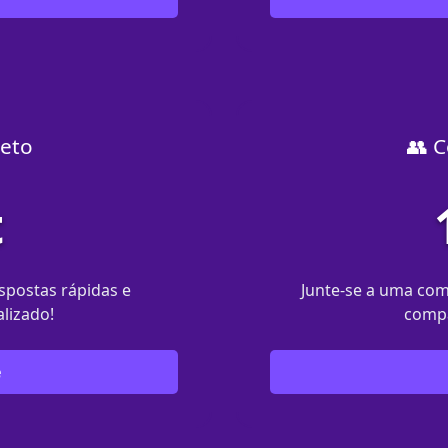
reto
👥 
t
espostas rápidas e
Junte-se a uma com
lizado!
compa
e