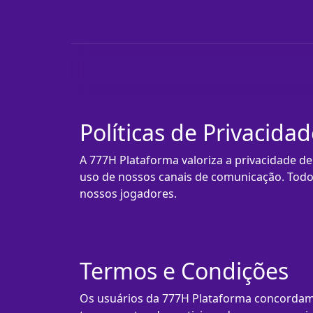
Políticas de Privacida
A 777H Plataforma valoriza a privacidade d
uso de nossos canais de comunicação. Todos
nossos jogadores.
Termos e Condições
Os usuários da 777H Plataforma concordam e