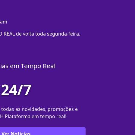
ram
 REAL de volta toda segunda-feira.
cias em Tempo Real
24/7
e todas as novidades, promoções e
7H Plataforma em tempo real!
Ver Notícias