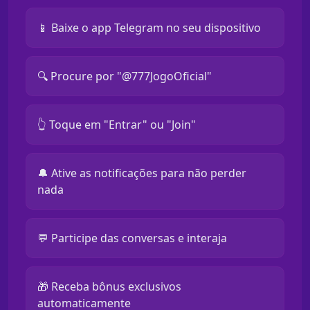
📱 Baixe o app Telegram no seu dispositivo
🔍 Procure por "@777JogoOficial"
👆 Toque em "Entrar" ou "Join"
🔔 Ative as notificações para não perder
nada
💬 Participe das conversas e interaja
🎁 Receba bônus exclusivos
automaticamente