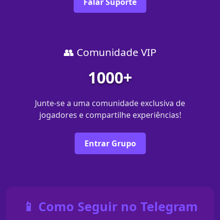
Falar Suporte
👥 Comunidade VIP
1000+
Junte-se a uma comunidade exclusiva de
jogadores e compartilhe experiências!
Entrar Grupo
📱 Como Seguir no Telegram