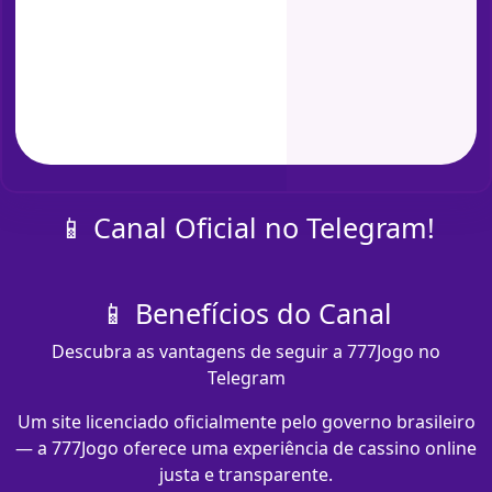
📱 Canal Oficial no Telegram!
📱 Benefícios do Canal
Descubra as vantagens de seguir a 777Jogo no
Telegram
Um site licenciado oficialmente pelo governo brasileiro
— a 777Jogo oferece uma experiência de cassino online
justa e transparente.