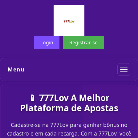
Login
Registrar-se
Menu
📱 777Lov A Melhor
Plataforma de Apostas
Cadastre-se na 777Lov para ganhar bônus no
cadastro e em cada recarga. Com a 777Lov, você