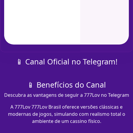
📱 Canal Oficial no Telegram!
📱 Benefícios do Canal
Descubra as vantagens de seguir a 777Lov no Telegram
A 777Lov 777Lov Brasil oferece versões clássicas e
modernas de jogos, simulando com realismo total o
ambiente de um cassino físico.