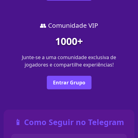
👥 Comunidade VIP
1000+
Junte-se a uma comunidade exclusiva de
jogadores e compartilhe experiências!
Entrar Grupo
📱 Como Seguir no Telegram