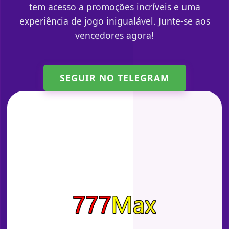
tem acesso a promoções incríveis e uma
experiência de jogo inigualável. Junte-se aos
vencedores agora!
SEGUIR NO TELEGRAM