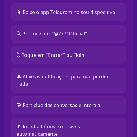
📱 Baixe o app Telegram no seu dispositivo
🔍 Procure por "@777OOficial"
👆 Toque em "Entrar" ou "Join"
🔔 Ative as notificações para não perder
nada
💬 Participe das conversas e interaja
🎁 Receba bônus exclusivos
automaticamente