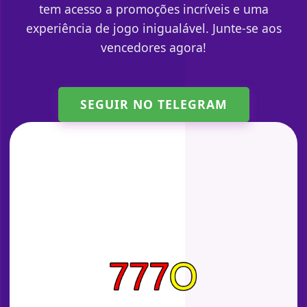
tem acesso a promoções incríveis e uma
experiência de jogo inigualável. Junte-se aos
vencedores agora!
SEGUIR NO TELEGRAM