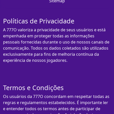
Sitemap
Políticas de Privacidade
A 777O valoriza a privacidade de seus usuários e está
empenhada em proteger todas as informações
pessoais fornecidas durante o uso de nossos canais de
comunicação. Todos os dados coletados são utilizados
exclusivamente para fins de melhoria contínua da
experiência de nossos jogadores.
Termos e Condições
Os usuários da 777O concordam em respeitar todas as
regras e regulamentos estabelecidos. É importante ler
e entender todos os termos antes de participar de