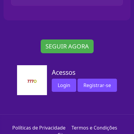
SEGUIR AGORA
Acessos
Login
Registrar-se
Políticas de Privacidade
Termos e Condições