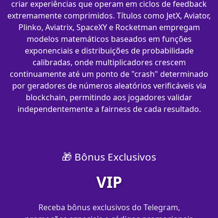
criar experiências que operam em ciclos de feedback
extremamente comprimidos. Títulos como JetX, Aviator,
Plinko, Aviatrix, SpaceXY e Rocketman empregam
modelos matemáticos baseados em funções
exponenciais e distribuições de probabilidade
calibradas, onde multiplicadores crescem
continuamente até um ponto de "crash" determinado
por geradores de números aleatórios verificáveis via
blockchain, permitindo aos jogadores validar
independentemente a fairness de cada resultado.
🎁 Bônus Exclusivos
VIP
Receba bônus exclusivos do Telegram,