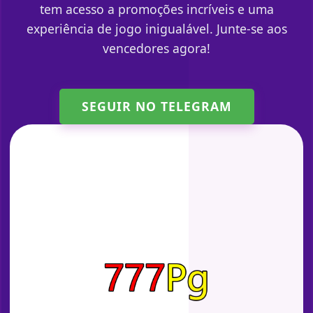
tem acesso a promoções incríveis e uma
experiência de jogo inigualável. Junte-se aos
vencedores agora!
SEGUIR NO TELEGRAM