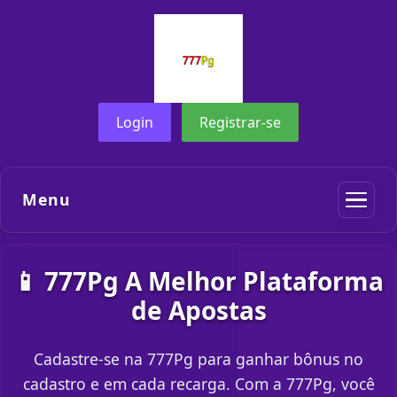
Login
Registrar-se
Menu
📱 777Pg A Melhor Plataforma
de Apostas
Cadastre-se na 777Pg para ganhar bônus no
cadastro e em cada recarga. Com a 777Pg, você