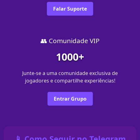
Falar Suporte
👥 Comunidade VIP
1000+
Junte-se a uma comunidade exclusiva de
jogadores e compartilhe experiências!
Entrar Grupo
📱 Como Seguir no Telegram