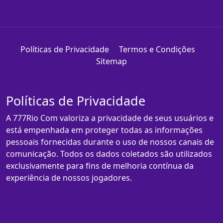
Políticas de Privacidade
Termos e Condições
Sitemap
Políticas de Privacidade
A 777Rio Com valoriza a privacidade de seus usuários e
está empenhada em proteger todas as informações
pessoais fornecidas durante o uso de nossos canais de
comunicação. Todos os dados coletados são utilizados
exclusivamente para fins de melhoria contínua da
experiência de nossos jogadores.