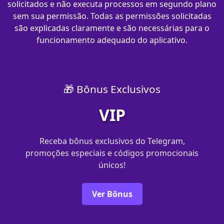
solicitados e não executa processos em segundo plano
sem sua permissão. Todas as permissões solicitadas
são explicadas claramente e são necessárias para o
funcionamento adequado do aplicativo.
🎁 Bônus Exclusivos
VIP
Receba bônus exclusivos do Telegram,
promoções especiais e códigos promocionais
únicos!
Ver Bônus