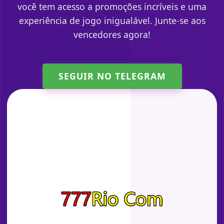
você tem acesso a promoções incríveis e uma
experiência de jogo inigualável. Junte-se aos
vencedores agora!
SEGUIR NO TELEGRAM