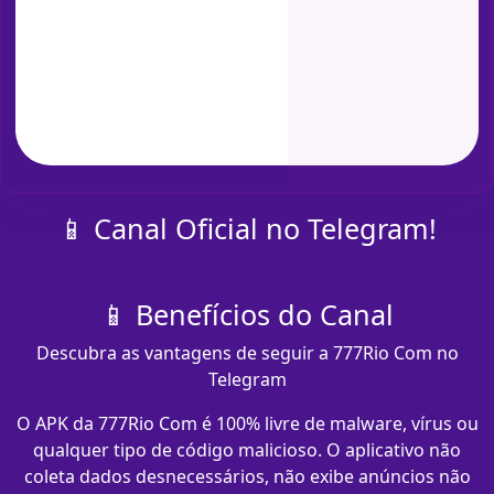
📱 Canal Oficial no Telegram!
📱 Benefícios do Canal
Descubra as vantagens de seguir a 777Rio Com no
Telegram
O APK da 777Rio Com é 100% livre de malware, vírus ou
qualquer tipo de código malicioso. O aplicativo não
coleta dados desnecessários, não exibe anúncios não