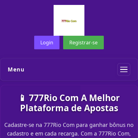
Login
Registrar-se
Menu
📱 777Rio Com A Melhor
Plataforma de Apostas
Cadastre-se na 777Rio Com para ganhar bônus no
cadastro e em cada recarga. Com a 777Rio Com,