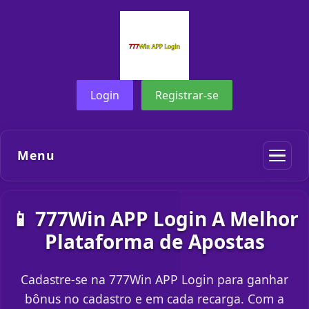
Login
Registrar-se
Menu
📱 777Win APP Login A Melhor
Plataforma de Apostas
Cadastre-se na 777Win APP Login para ganhar
bônus no cadastro e em cada recarga. Com a