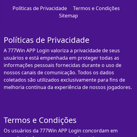
Políticas de Privacidade
Termos e Condições
Sitemap
Políticas de Privacidade
A 777Win APP Login valoriza a privacidade de seus
usuários e está empenhada em proteger todas as
informações pessoais fornecidas durante o uso de
nossos canais de comunicação. Todos os dados
coletados são utilizados exclusivamente para fins de
melhoria contínua da experiência de nossos jogadores.
Termos e Condições
Os usuários da 777Win APP Login concordam em