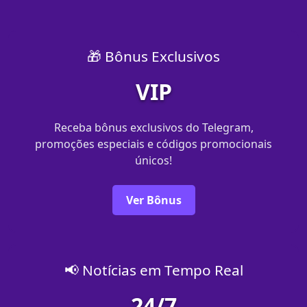
🎁 Bônus Exclusivos
VIP
Receba bônus exclusivos do Telegram,
promoções especiais e códigos promocionais
únicos!
Ver Bônus
📢 Notícias em Tempo Real
24/7