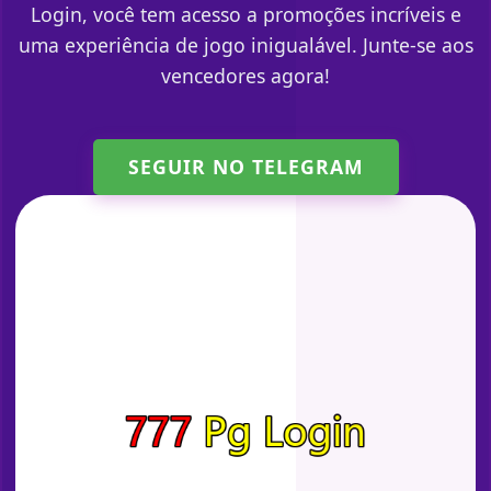
Login, você tem acesso a promoções incríveis e
uma experiência de jogo inigualável. Junte-se aos
vencedores agora!
SEGUIR NO TELEGRAM