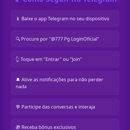
📱 Baixe o app Telegram no seu dispositivo
🔍 Procure por "@777 Pg LoginOficial"
👆 Toque em "Entrar" ou "Join"
🔔 Ative as notificações para não perder
nada
💬 Participe das conversas e interaja
🎁 Receba bônus exclusivos