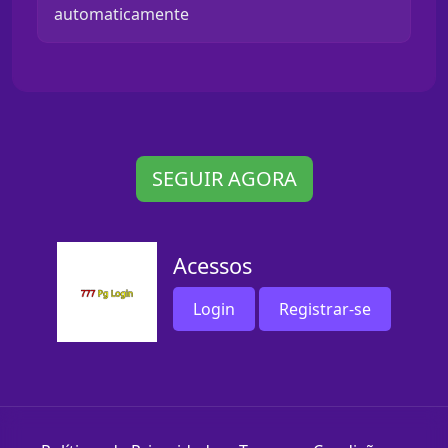
automaticamente
SEGUIR AGORA
Acessos
Login
Registrar-se