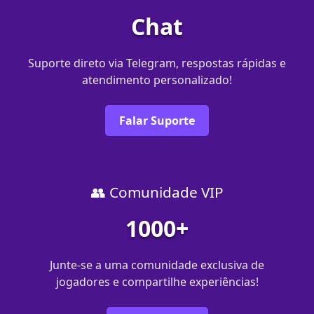
Chat
Suporte direto via Telegram, respostas rápidas e
atendimento personalizado!
Falar Suporte
👥 Comunidade VIP
1000+
Junte-se a uma comunidade exclusiva de
jogadores e compartilhe experiências!