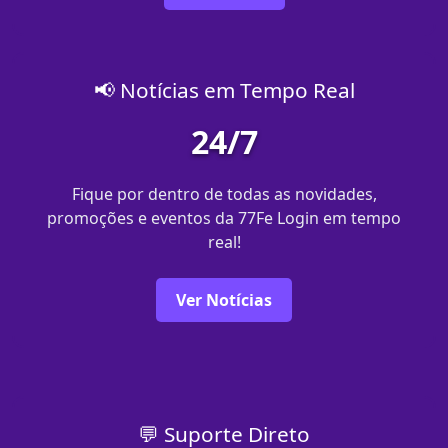
📢 Notícias em Tempo Real
24/7
Fique por dentro de todas as novidades,
promoções e eventos da 77Fe Login em tempo
real!
Ver Notícias
💬 Suporte Direto