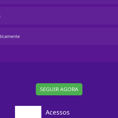
a
aticamente
SEGUIR AGORA
Acessos