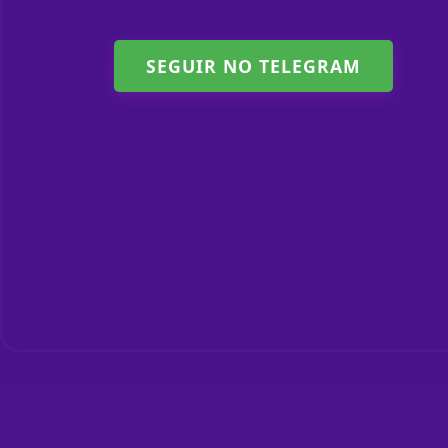
SEGUIR NO TELEGRAM