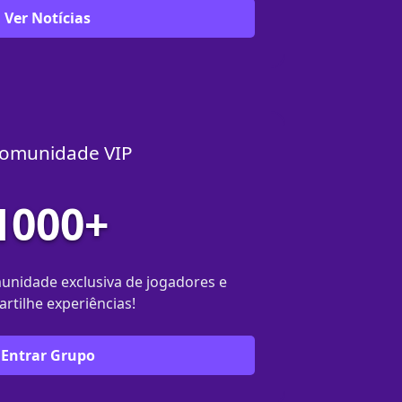
Ver Notícias
Comunidade VIP
1000+
unidade exclusiva de jogadores e
rtilhe experiências!
Entrar Grupo