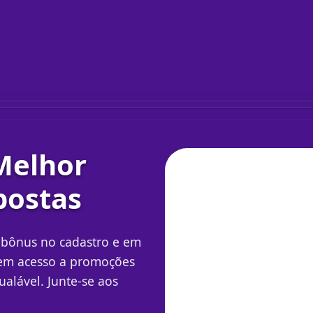
Melhor
postas
 bônus no cadastro e em
tem acesso a promoções
ualável. Junte-se aos