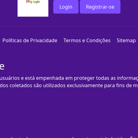
Login
Registrar-se
Políticas de Privacidade
Termos e Condições
Sitemap
de
s usuários e está empenhada em proteger todas as informa
os coletados são utilizados exclusivamente para fins de m