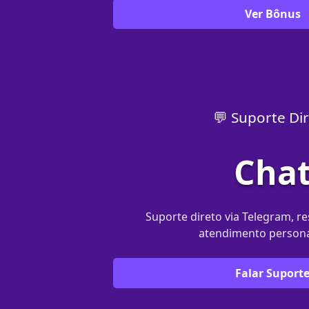
Ver Bônus
💬 Suporte Di
Cha
Suporte direto via Telegram, r
atendimento persona
Falar Suport