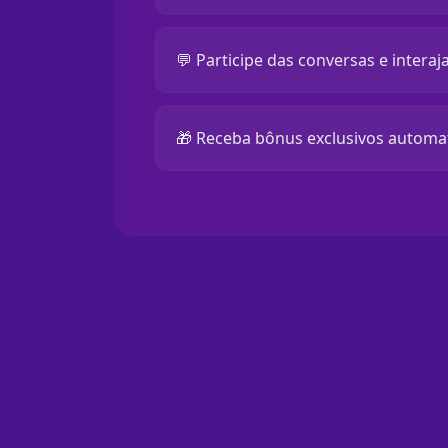
💬 Participe das conversas e interaj
🎁 Receba bônus exclusivos autom