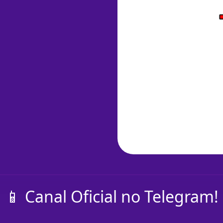
📱 Canal Oficial no Telegram!