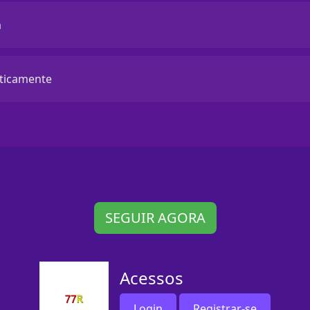
a
aticamente
SEGUIR AGORA
Acessos
Login
Registrar-se