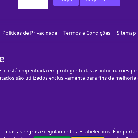
Políticas de Privacidade
Termos e Condições
Sitemap
de
ios e está empenhada em proteger todas as informações pe
tados são utilizados exclusivamente para fins de melhoria
todas as regras e regulamentos estabelecidos. É importan