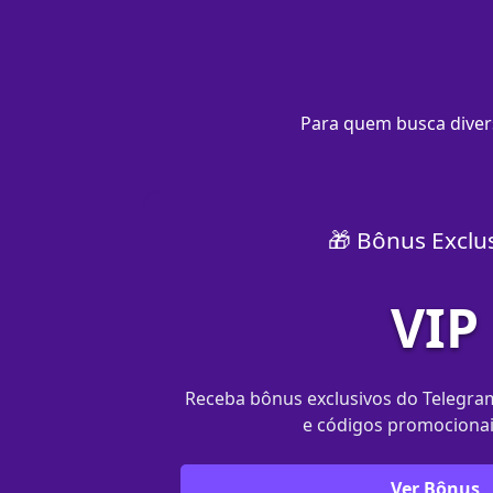
Para quem busca divers
🎁 Bônus Exclu
VIP
Receba bônus exclusivos do Telegra
e códigos promocionai
Ver Bônus