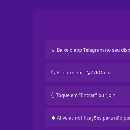
📱 Baixe o app Telegram no seu disp
🔍 Procure por "@77ROficial"
👆 Toque em "Entrar" ou "Join"
🔔 Ative as notificações para não p