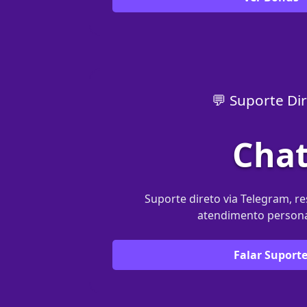
💬 Suporte Di
Cha
Suporte direto via Telegram, r
atendimento persona
Falar Suport