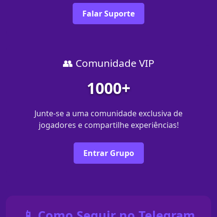
Falar Suporte
👥 Comunidade VIP
1000+
Junte-se a uma comunidade exclusiva de
jogadores e compartilhe experiências!
Entrar Grupo
📱 Como Seguir no Telegram