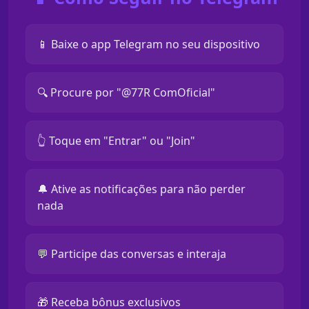
📱 Baixe o app Telegram no seu dispositivo
🔍 Procure por "@77R ComOficial"
👆 Toque em "Entrar" ou "Join"
🔔 Ative as notificações para não perder
nada
💬 Participe das conversas e interaja
🎁 Receba bônus exclusivos