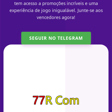
tem acesso a promoções incríveis e uma
experiência de jogo inigualável. Junte-se aos
vencedores agora!
SEGUIR NO TELEGRAM