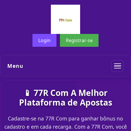
Login
Registrar-se
Menu
📱 77R Com A Melhor
Plataforma de Apostas
Cadastre-se na 77R Com para ganhar bônus no
cadastro e em cada recarga. Com a 77R Com, você