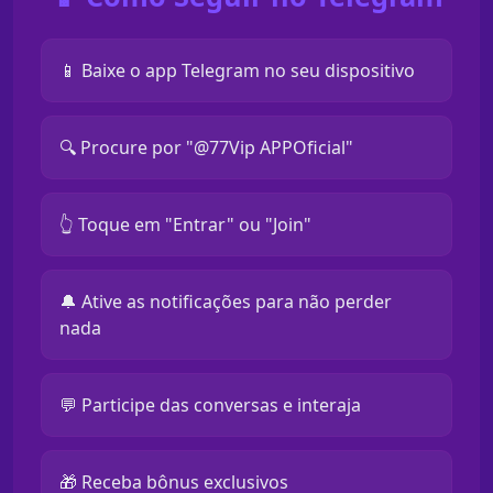
📱 Baixe o app Telegram no seu dispositivo
🔍 Procure por "@77Vip APPOficial"
👆 Toque em "Entrar" ou "Join"
🔔 Ative as notificações para não perder
nada
💬 Participe das conversas e interaja
🎁 Receba bônus exclusivos