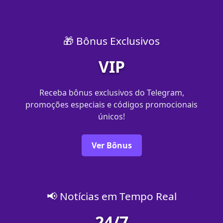
🎁 Bônus Exclusivos
VIP
Receba bônus exclusivos do Telegram,
promoções especiais e códigos promocionais
únicos!
Ver Bônus
📢 Notícias em Tempo Real
24/7