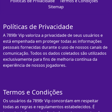
Políticas de Privacidade
Termos e Condições
Sitemap
Políticas de Privacidade
A 789Br Vip valoriza a privacidade de seus usuários e
está empenhada em proteger todas as informações
pessoais fornecidas durante o uso de nossos canais de
comunicação. Todos os dados coletados são utilizados
exclusivamente para fins de melhoria contínua da
experiência de nossos jogadores.
Termos e Condições
Os usuários da 789Br Vip concordam em respeitar
todas as regras e regulamentos estabelecidos. É