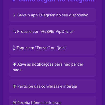
📱 Baixe o app Telegram no seu dispositivo
🔍 Procure por "@789Br VipOficial"
👆 Toque em "Entrar" ou "Join"
🔔 Ative as notificações para não perder
nada
💬 Participe das conversas e interaja
🎁 Receba bônus exclusivos