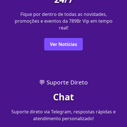
Fique por dentro de todas as novidades,
promoções e eventos da 789Br Vip em tempo
real!
Ver Notícias
💬 Suporte Direto
Chat
Suporte direto via Telegram, respostas rápidas e
atendimento personalizado!