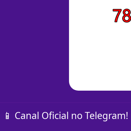
📱 Canal Oficial no Telegram!