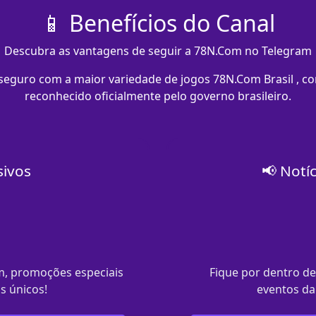
📱 Benefícios do Canal
Descubra as vantagens de seguir a 78N.Com no Telegram
 seguro com a maior variedade de jogos 78N.Com Brasil , co
reconhecido oficialmente pelo governo brasileiro.
sivos
📢 Notí
m, promoções especiais
Fique por dentro d
s únicos!
eventos da