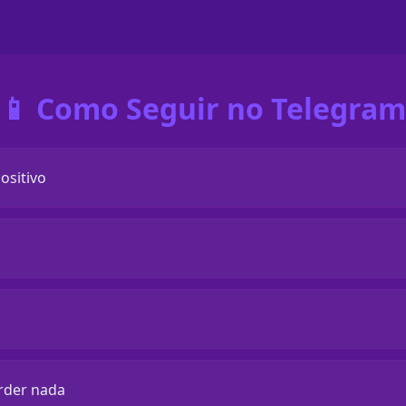
📱 Como Seguir no Telegram
ositivo
erder nada