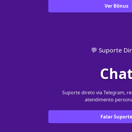
Ver Bônus
💬 Suporte Di
Cha
Suporte direto via Telegram, r
atendimento persona
Falar Suport