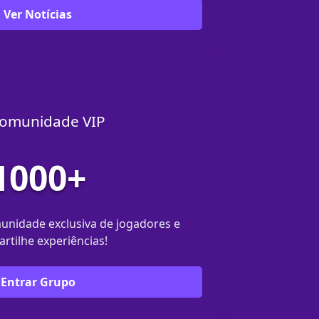
Ver Notícias
Comunidade VIP
1000+
unidade exclusiva de jogadores e
rtilhe experiências!
Entrar Grupo