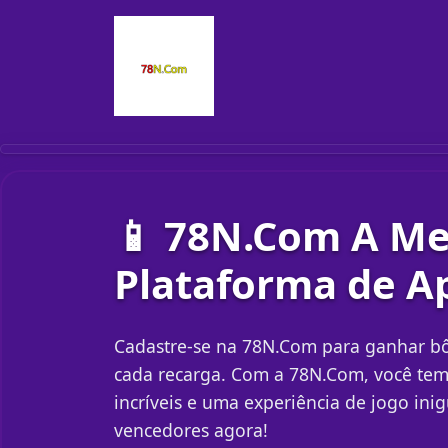
📱 78N.Com A Me
Plataforma de A
Cadastre-se na 78N.Com para ganhar b
cada recarga. Com a 78N.Com, você te
incríveis e uma experiência de jogo inig
vencedores agora!