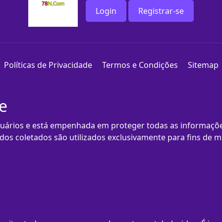
Login
Registrar-se
Políticas de Privacidade
Termos e Condições
Sitemap
de
usuários e está empenhada em proteger todas as informaçõe
os coletados são utilizados exclusivamente para fins de m