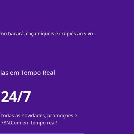
mo bacará, caça-níqueis e crupiês ao vivo —
cias em Tempo Real
24/7
e todas as novidades, promoções e
 78N.Com em tempo real!