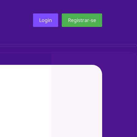
Login
Registrar-se