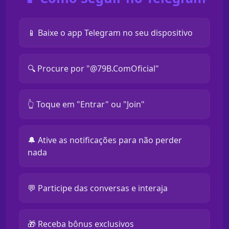
📱 Baixe o app Telegram no seu dispositivo
🔍 Procure por "@79B.ComOficial"
👆 Toque em "Entrar" ou "Join"
🔔 Ative as notificações para não perder
nada
💬 Participe das conversas e interaja
🎁 Receba bônus exclusivos