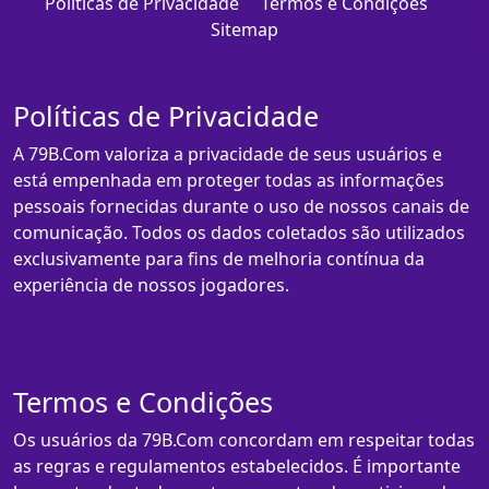
Políticas de Privacidade
Termos e Condições
Sitemap
Políticas de Privacidade
A 79B.Com valoriza a privacidade de seus usuários e
está empenhada em proteger todas as informações
pessoais fornecidas durante o uso de nossos canais de
comunicação. Todos os dados coletados são utilizados
exclusivamente para fins de melhoria contínua da
experiência de nossos jogadores.
Termos e Condições
Os usuários da 79B.Com concordam em respeitar todas
as regras e regulamentos estabelecidos. É importante