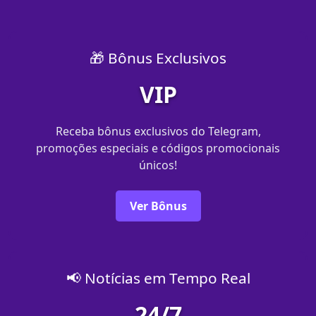
🎁 Bônus Exclusivos
VIP
Receba bônus exclusivos do Telegram,
promoções especiais e códigos promocionais
únicos!
Ver Bônus
📢 Notícias em Tempo Real
24/7