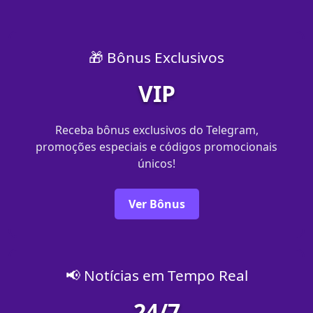
🎁 Bônus Exclusivos
VIP
Receba bônus exclusivos do Telegram,
promoções especiais e códigos promocionais
únicos!
Ver Bônus
📢 Notícias em Tempo Real
24/7