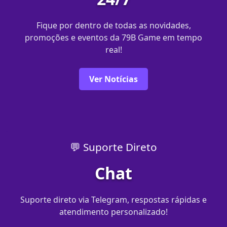
Fique por dentro de todas as novidades,
promoções e eventos da 79B Game em tempo
real!
Ver Notícias
💬 Suporte Direto
Chat
Suporte direto via Telegram, respostas rápidas e
atendimento personalizado!