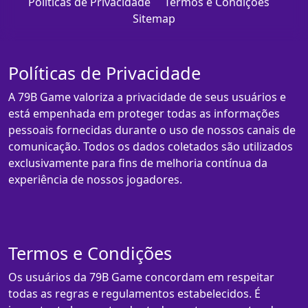
Políticas de Privacidade
Termos e Condições
Sitemap
Políticas de Privacidade
A 79B Game valoriza a privacidade de seus usuários e
está empenhada em proteger todas as informações
pessoais fornecidas durante o uso de nossos canais de
comunicação. Todos os dados coletados são utilizados
exclusivamente para fins de melhoria contínua da
experiência de nossos jogadores.
Termos e Condições
Os usuários da 79B Game concordam em respeitar
todas as regras e regulamentos estabelecidos. É