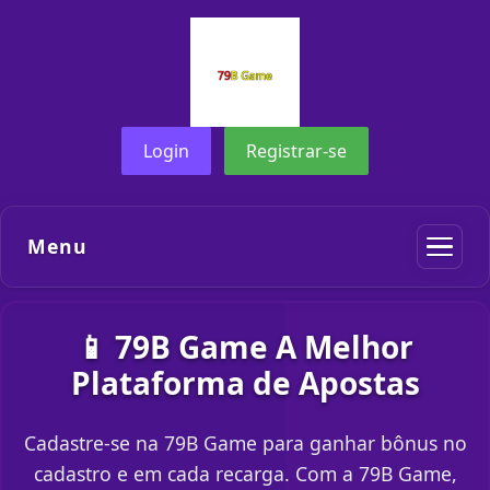
Login
Registrar-se
Menu
📱 79B Game A Melhor
Plataforma de Apostas
Cadastre-se na 79B Game para ganhar bônus no
cadastro e em cada recarga. Com a 79B Game,