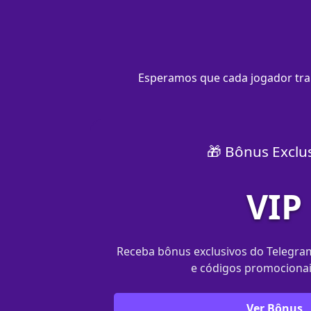
Esperamos que cada jogador tran
🎁 Bônus Exclu
VIP
Receba bônus exclusivos do Telegra
e códigos promocionai
Ver Bônus