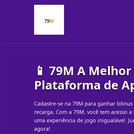
📱 79M A Melhor
Plataforma de A
Cadastre-se na 79M para ganhar bônus 
recarga. Com a 79M, você tem acesso a 
uma experiência de jogo inigualável. J
agora!