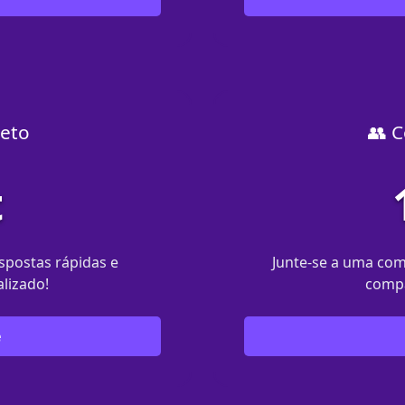
reto
👥 
t
espostas rápidas e
Junte-se a uma com
lizado!
compa
e