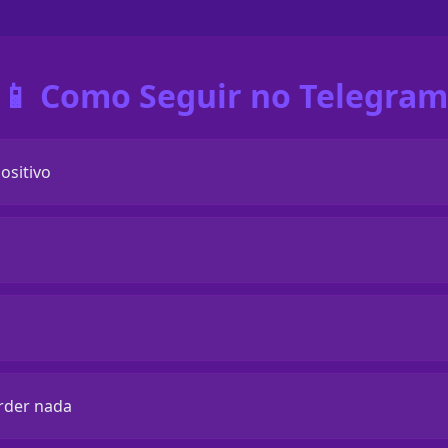
📱 Como Seguir no Telegram
ositivo
erder nada