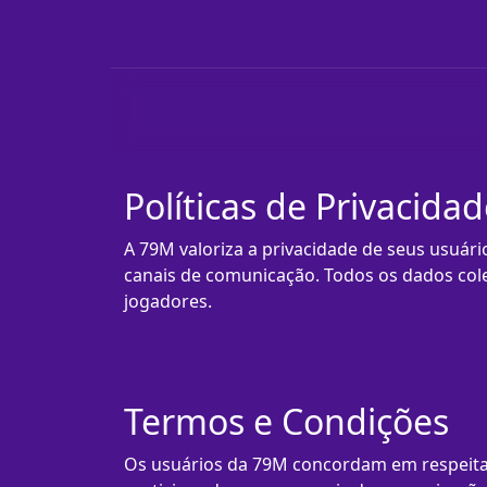
Políticas de Privacida
A 79M valoriza a privacidade de seus usuá
canais de comunicação. Todos os dados cole
jogadores.
Termos e Condições
Os usuários da 79M concordam em respeitar 