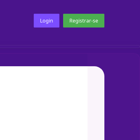
Login
Registrar-se