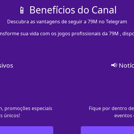
📱 Benefícios do Canal
Descubra as vantagens de seguir a 79M no Telegram
sforme sua vida com os jogos profissionais da 79M , dispon
sivos
📢 Notí
m, promoções especiais
Fique por dentro d
s únicos!
eventos 