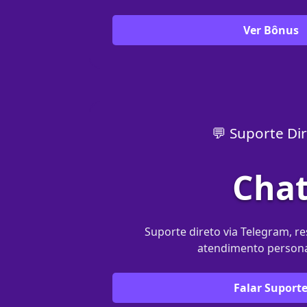
Ver Bônus
💬 Suporte Di
Cha
Suporte direto via Telegram, r
atendimento persona
Falar Suport