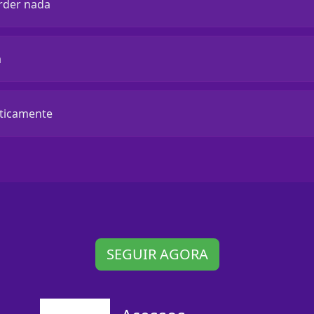
erder nada
a
aticamente
SEGUIR AGORA