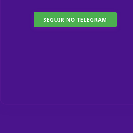
SEGUIR NO TELEGRAM