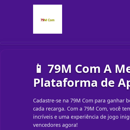
📱 79M Com A M
Plataforma de A
Cadastre-se na 79M Com para ganhar b
cada recarga. Com a 79M Com, você te
incríveis e uma experiência de jogo inig
vencedores agora!