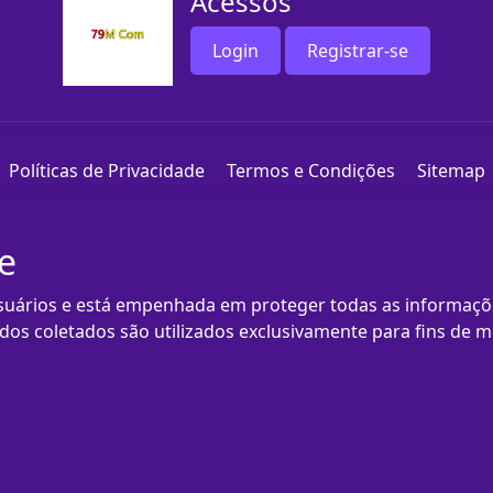
Acessos
Login
Registrar-se
Políticas de Privacidade
Termos e Condições
Sitemap
de
usuários e está empenhada em proteger todas as informaçõ
os coletados são utilizados exclusivamente para fins de m