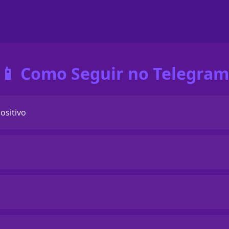
📱 Como Seguir no Telegram
ositivo