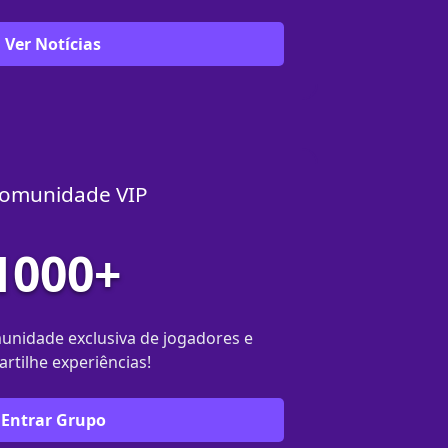
Ver Notícias
Comunidade VIP
1000+
unidade exclusiva de jogadores e
rtilhe experiências!
Entrar Grupo