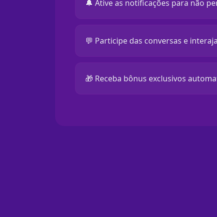
🔔 Ative as notificações para não p
💬 Participe das conversas e interaj
🎁 Receba bônus exclusivos autom