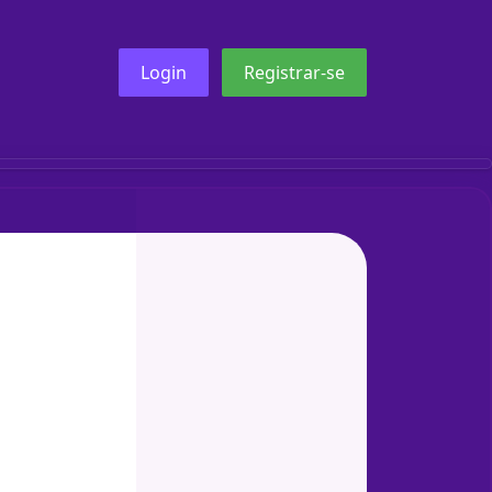
Login
Registrar-se