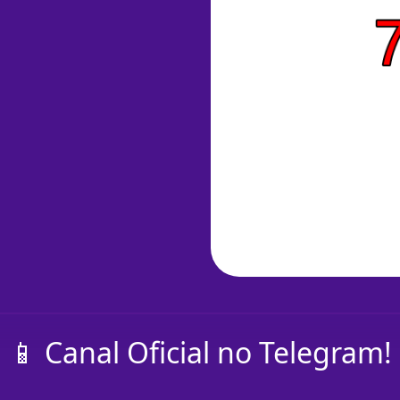
📱 Canal Oficial no Telegram!