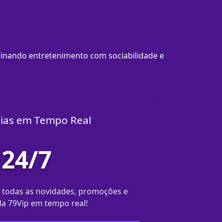
binando entretenimento com sociabilidade e
cias em Tempo Real
24/7
e todas as novidades, promoções e
da 79Vip em tempo real!