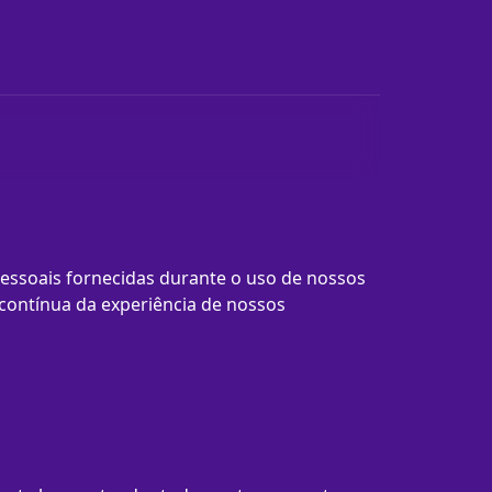
pessoais fornecidas durante o uso de nossos
 contínua da experiência de nossos