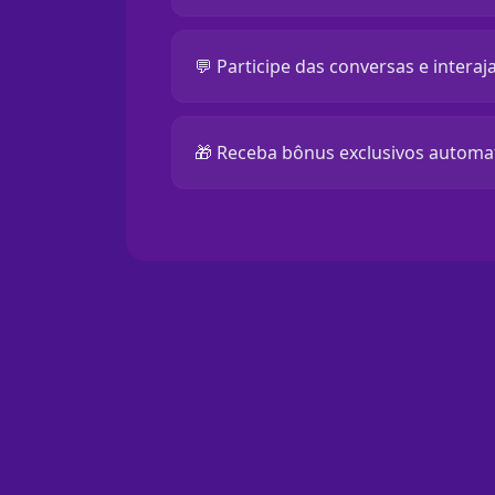
💬 Participe das conversas e interaj
🎁 Receba bônus exclusivos autom