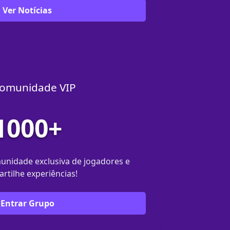
Ver Notícias
Comunidade VIP
1000+
unidade exclusiva de jogadores e
rtilhe experiências!
Entrar Grupo