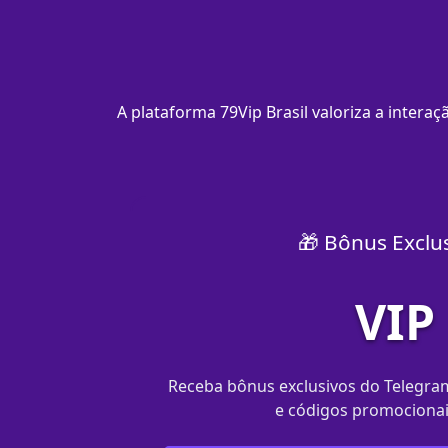
A plataforma 79Vip Brasil valoriza a inte
🎁 Bônus Exclu
VIP
Receba bônus exclusivos do Telegra
e códigos promocionai