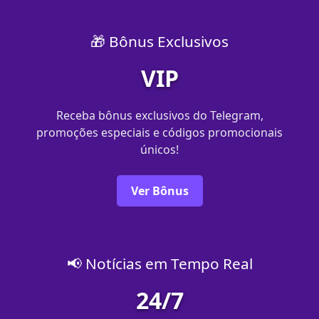
🎁 Bônus Exclusivos
VIP
Receba bônus exclusivos do Telegram,
promoções especiais e códigos promocionais
únicos!
Ver Bônus
📢 Notícias em Tempo Real
24/7