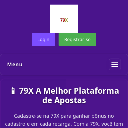
Login
Registrar-se
Menu
📱 79X A Melhor Plataforma
de Apostas
Cadastre-se na 79X para ganhar bônus no
cadastro e em cada recarga. Com a 79X, você tem