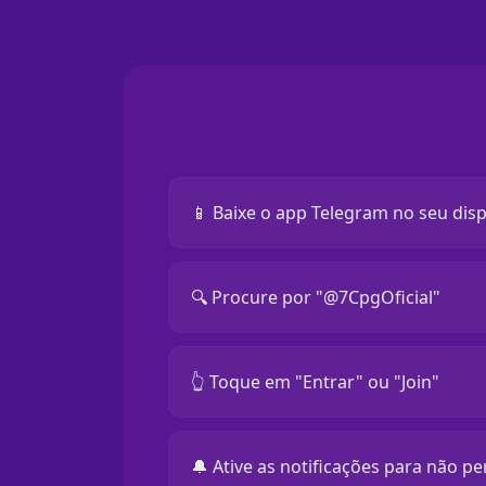
📱 Baixe o app Telegram no seu disp
🔍 Procure por "@7CpgOficial"
👆 Toque em "Entrar" ou "Join"
🔔 Ative as notificações para não p