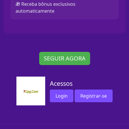
🎁 Receba bônus exclusivos
automaticamente
SEGUIR AGORA
Acessos
Login
Registrar-se