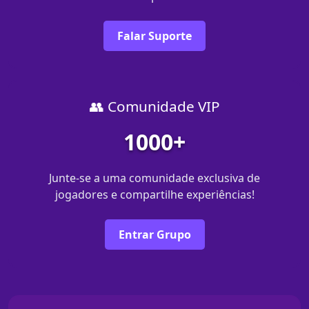
Falar Suporte
👥 Comunidade VIP
1000+
Junte-se a uma comunidade exclusiva de
jogadores e compartilhe experiências!
Entrar Grupo