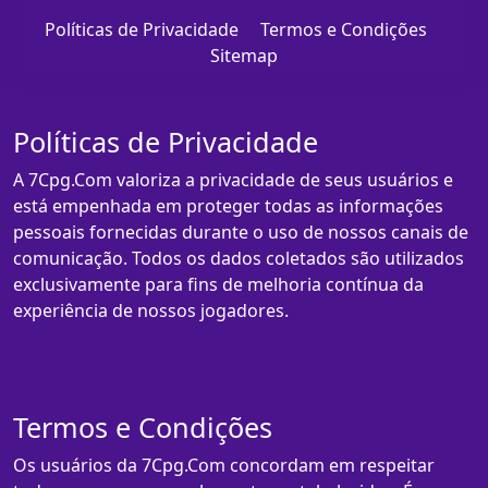
Políticas de Privacidade
Termos e Condições
Sitemap
Políticas de Privacidade
A 7Cpg.Com valoriza a privacidade de seus usuários e
está empenhada em proteger todas as informações
pessoais fornecidas durante o uso de nossos canais de
comunicação. Todos os dados coletados são utilizados
exclusivamente para fins de melhoria contínua da
experiência de nossos jogadores.
Termos e Condições
Os usuários da 7Cpg.Com concordam em respeitar