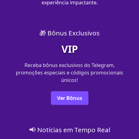
experiência impactante.
🎁 Bônus Exclusivos
VIP
Receba bônus exclusivos do Telegram,
promoções especiais e códigos promocionais
únicos!
Ver Bônus
📢 Notícias em Tempo Real