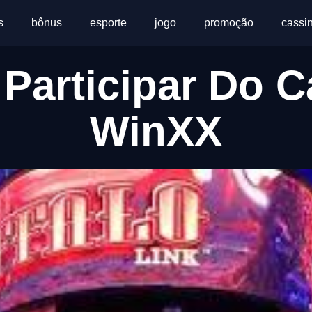
s
bônus
esporte
jogo
promoção
cassi
Participar Do C
WinXX