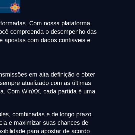
informadas. Com nossa plataforma,
e você compreenda o desempenho das
e apostas com dados confiáveis e
smissões em alta definição e obter
 sempre atualizado com as últimas
iva. Com WinXX, cada partida é uma
les, combinadas e de longo prazo.
ncia e maximizar suas chances de
xibilidade para apostar de acordo