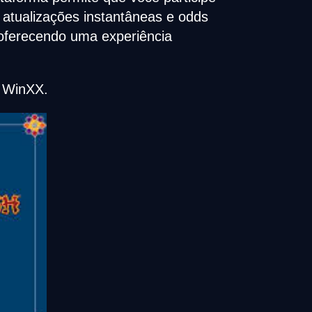
 atualizações instantâneas e odds
oferecendo uma experiência
m WinXX.