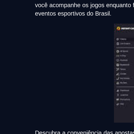
você acompanhe os jogos enquanto 
eventos esportivos do Brasil.
Descubra a conveniência das aposta