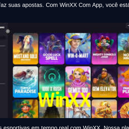
faz suas apostas. Com WinXX Com App, você est
s esportivas em tempo real com WinXX. Nossa plat