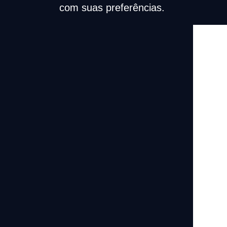
com suas preferências.