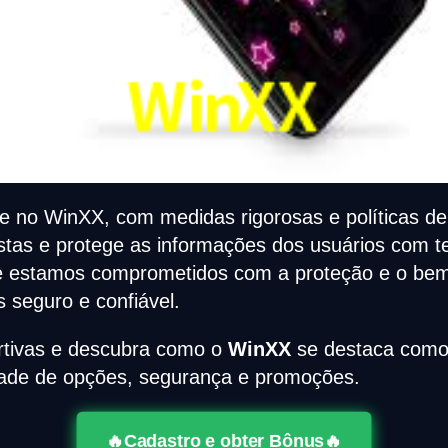
de no WinXX, com medidas rigorosas e políticas de
stas e protege as informações dos usuários com 
e estamos comprometidos com a proteção e o bem-
seguro e confiável.
ortivas e descubra como o
WinXX
se destaca como 
ade de opções, segurança e promoções.
🔥Cadastro e obter Bônus🔥